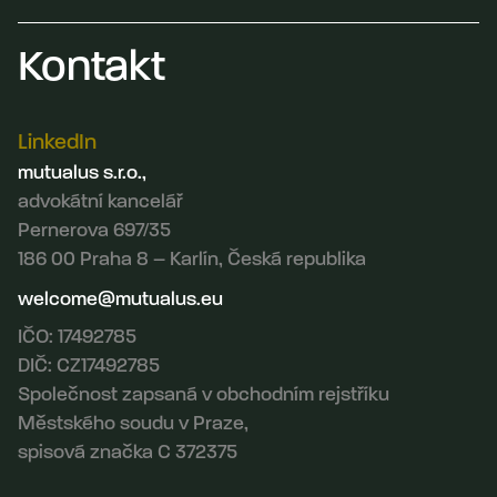
Kontakt
LinkedIn
mutualus s.r.o.,
advokátní kancelář
Pernerova 697/35
186 00 Praha 8 – Karlín, Česká republika
welcome@mutualus.eu
IČO: 17492785
DIČ: CZ17492785
Společnost zapsaná v obchodním rejstříku
Městského soudu v Praze,
spisová značka C 372375