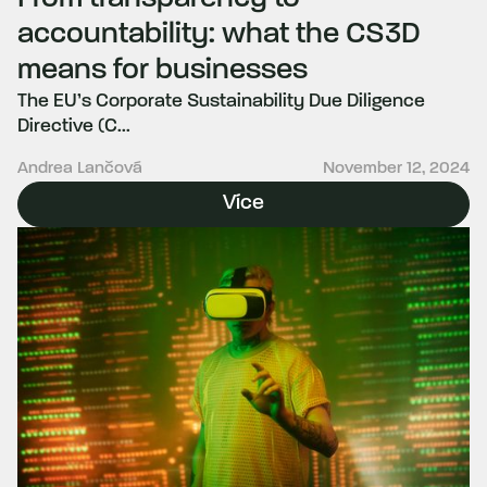
accountability: what the CS3D
means for businesses
The EU’s Corporate Sustainability Due Diligence
Directive (C...
Andrea Lančová
November 12, 2024
Více