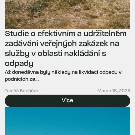
Studie o efektivním a udržitelném
zadávání veřejných zakázek na
služby v oblasti nakládání s
odpady
Až donedávna byly náklady na likvidaci odpadu v
podnicích za...
Tomáš Babáček
March 18, 2025
Více