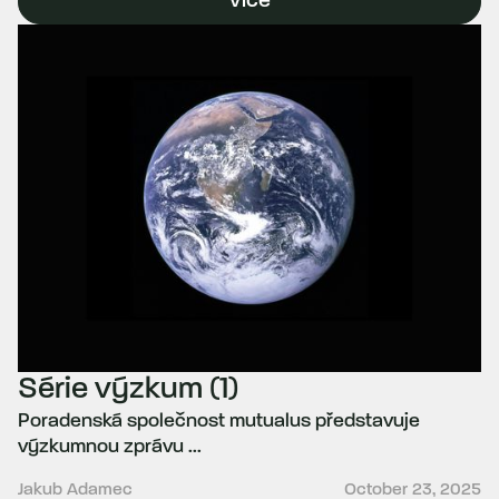
Více
Série výzkum (1)
Poradenská společnost mutualus představuje
výzkumnou zprávu ...
Jakub Adamec
October 23, 2025