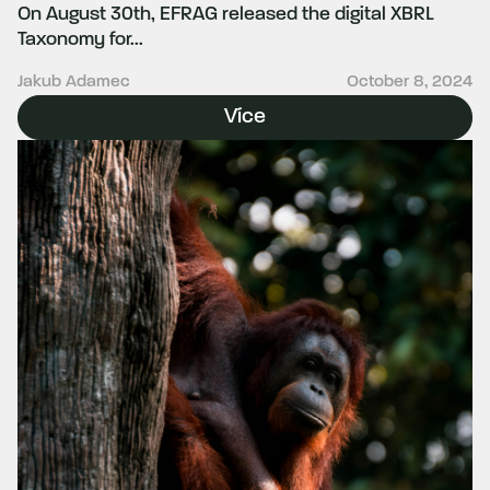
On August 30th, EFRAG released the digital XBRL
Taxonomy for...
Jakub Adamec
October 8, 2024
Více