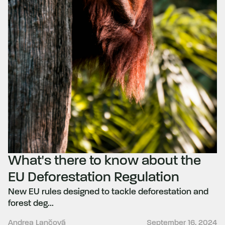
What's there to know about the
EU Deforestation Regulation
New EU rules designed to tackle deforestation and
forest deg...
Andrea Lančová
September 16, 2024