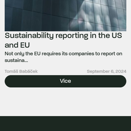
Sustainability reporting in the US
and EU
Not only the EU requires its companies to report on
sustaina...
Tomáš Babáček
September 6, 2024
Více