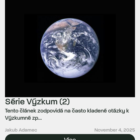
Série Výzkum (2)
Tento článek zodpovídá na často kladené otázky k
Výzkumné zp...
Jakub Adamec
November 4, 2025