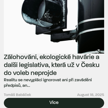
Zálohování, ekologické havárie a
další legislativa, která už v Česku
do voleb neprojde
Realitu se nevyplácí ignorovat ani při zavádění
předpisů, an...
Tomáš Babáček
August 18, 2025
Více