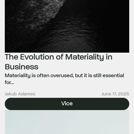
The Evolution of Materiality in
Business
Materiality is often overused, but it is still essential
for...
Jakub Adamec
June 17, 2025
Více