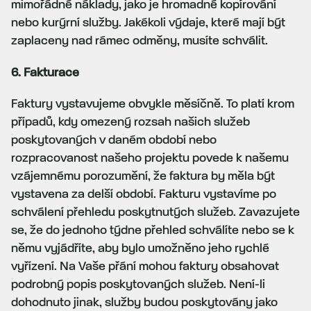
mimořádné náklady, jako je hromadné kopírování
nebo kurýrní služby. Jakékoli výdaje, které mají být
zaplaceny nad rámec odměny, musíte schválit.
6. Fakturace
Faktury vystavujeme obvykle měsíčně. To platí krom
případů, kdy omezený rozsah našich služeb
poskytovaných v daném období nebo
rozpracovanost našeho projektu povede k našemu
vzájemnému porozumění, že faktura by měla být
vystavena za delší období. Fakturu vystavíme po
schválení přehledu poskytnutých služeb. Zavazujete
se, že do jednoho týdne přehled schválíte nebo se k
němu vyjádříte, aby bylo umožněno jeho rychlé
vyřízení. Na Vaše přání mohou faktury obsahovat
podrobný popis poskytovaných služeb. Není-li
dohodnuto jinak, služby budou poskytovány jako