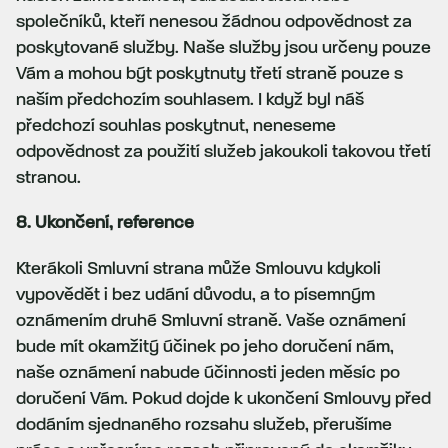
společníků, kteří nenesou žádnou odpovědnost za
poskytované služby. Naše služby jsou určeny pouze
Vám a mohou být poskytnuty třetí straně pouze s
naším předchozím souhlasem. I když byl náš
předchozí souhlas poskytnut, neneseme
odpovědnost za použití služeb jakoukoli takovou třetí
stranou.
8. Ukončení, reference
Kterákoli Smluvní strana může Smlouvu kdykoli
vypovědět i bez udání důvodu, a to písemným
oznámením druhé Smluvní straně. Vaše oznámení
bude mít okamžitý účinek po jeho doručení nám,
naše oznámení nabude účinnosti jeden měsíc po
doručení Vám. Pokud dojde k ukončení Smlouvy před
dodáním sjednaného rozsahu služeb, přerušíme