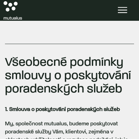
Všeobecné podmínky
smlouvy o poskytování
poradenských služeb
1. Smlouva o poskytování poradenských služeb
My, společnost mutualus, budeme poskytovat
poradenské služby Vám, klientovi, zejména v