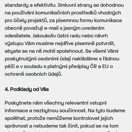
standardy a efektivitu. Smluvní strany se dohodnou
na používání komunikačních prostředků vhodných
pro účely projektů, za písemnou formu komunikace
obecně považují e-mail s jasným uvedením
odesílatele. Jakoukoliv ústní radu nebo návrh
výstupu Vám musíme nejdříve písemně potvrdit,
abyste se na ně mohli spolehnout. Se všemi Vámi
poskytnutými osobními údaji nakládáme s řádnou
péčí a v souladu s platnými předpisy ČR a EU o
ochraně osobních údajů.
4. Podklady od Vás
Poskytnete nám všechny relevantní vstupní
informace a nezbytnou součinnost. Na tyto budeme
spoléhat, protože nemůžeme kontrolovat jejich
správnost a nebudeme tak činit, pokud se na tom