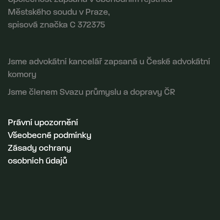
Městského soudu v Praze,
spisová značka C 372375
Jsme advokátní kancelář zapsaná u České advokátní
komory
Jsme členem Svazu průmyslu a dopravy ČR
Právní upozornění
Všeobecné podmínky
Zásady ochrany
osobních údajů