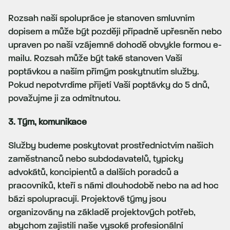
Rozsah naší spolupráce je stanoven smluvním
dopisem a může být později případně upřesněn nebo
upraven po naší vzájemné dohodě obvykle formou e-
mailu. Rozsah může být také stanoven Vaší
poptávkou a naším přímým poskytnutím služby.
Pokud nepotvrdíme přijetí Vaší poptávky do 5 dnů,
považujme ji za odmítnutou.
3. Tým, komunikace
Služby budeme poskytovat prostřednictvím našich
zaměstnanců nebo subdodavatelů, typicky
advokátů, koncipientů a dalších poradců a
pracovníků, kteří s námi dlouhodobě nebo na ad hoc
bázi spolupracují. Projektové týmy jsou
organizovány na základě projektových potřeb,
abychom zajistili naše vysoké profesionální