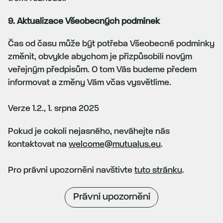
9. Aktualizace Všeobecných podmínek
Čas od času může být potřeba Všeobecné podmínky
změnit, obvykle abychom je přizpůsobili novým
veřejným předpisům. O tom Vás budeme předem
informovat a změny Vám včas vysvětlíme.
Verze 1.2., 1. srpna 2025
Pokud je cokoli nejasného, neváhejte nás
kontaktovat na
welcome@mutualus.eu
.
Pro právní upozornění navštivte
tuto stránku
.
Právní upozornění