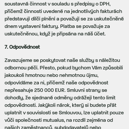
soustavná činnost v souladu s předpisy o DPH,
přičemž činnosti uvedené na jednotlivých fakturách
představují dílčí plnění a považují se za uskutečněné
dnem vystavení faktury. Platba se považuje za
uskutečněnou, když je připsána na náš účet.
7. Odpovědnost
Zavazujeme se poskytovat naše služby s náležitou
odbornou péčí. Přesto, pokud bychom Vám způsobili
jakoukoli hmotnou nebo nehmotnou újmu,
odpovídáme za ni, přičemž naše odpovědnost
nepřesahuje 250 000 EUR. Smluvní strany se
dohodly, že sjednané odměny odrážejí tento limit
odpovědnosti. Jakýkoli nárok, který si budete přát
uplatnit v souvislosti se Smlouvou, lze uplatnit pouze
vůči společnosti mutualus, na rozdíl zejména od
našich zaměstnanců, subdodavatelů nebo