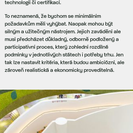
technologií či certifikací.
To neznamená, že bychom se minimálním
požadavkům měli vyhýbat. Naopak mohou být
silným a užitečným nástrojem. Jejich zavádění ale
musí předcházet důkladný, odborně podložený a
participativní proces, který zohlední rozdílné
podmínky v jednotlivých státech i potřeby trhu. Jen
tak lze nastavit kritéria, která budou ambiciózní, ale
zároveň realistická a ekonomicky proveditelná.