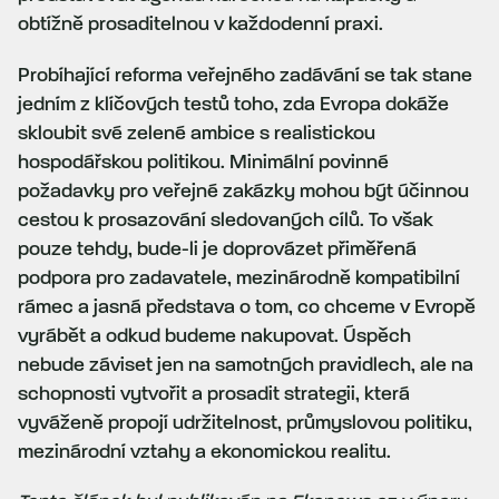
obtížně prosaditelnou v každodenní praxi.
Probíhající reforma veřejného zadávání se tak stane
jedním z klíčových testů toho, zda Evropa dokáže
skloubit své zelené ambice s realistickou
hospodářskou politikou. Minimální povinné
požadavky pro veřejné zakázky mohou být účinnou
cestou k prosazování sledovaných cílů. To však
pouze tehdy, bude-li je doprovázet přiměřená
podpora pro zadavatele, mezinárodně kompatibilní
rámec a jasná představa o tom, co chceme v Evropě
vyrábět a odkud budeme nakupovat. Úspěch
nebude záviset jen na samotných pravidlech, ale na
schopnosti vytvořit a prosadit strategii, která
vyváženě propojí udržitelnost, průmyslovou politiku,
mezinárodní vztahy a ekonomickou realitu.