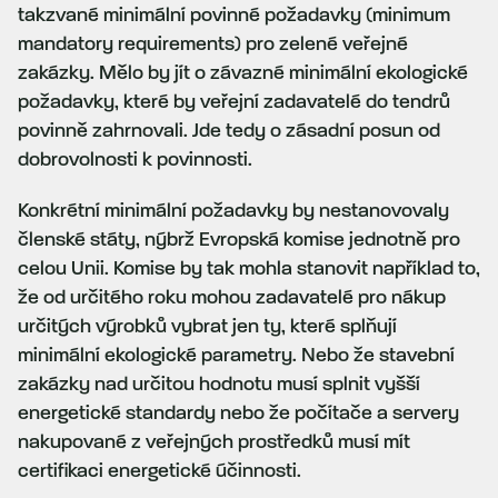
takzvané minimální povinné požadavky (minimum
mandatory requirements) pro zelené veřejné
zakázky. Mělo by jít o závazné minimální ekologické
požadavky, které by veřejní zadavatelé do tendrů
povinně zahrnovali. Jde tedy o zásadní posun od
dobrovolnosti k povinnosti.
Konkrétní minimální požadavky by nestanovovaly
členské státy, nýbrž Evropská komise jednotně pro
celou Unii. Komise by tak mohla stanovit například to,
že od určitého roku mohou zadavatelé pro nákup
určitých výrobků vybrat jen ty, které splňují
minimální ekologické parametry. Nebo že stavební
zakázky nad určitou hodnotu musí splnit vyšší
energetické standardy nebo že počítače a servery
nakupované z veřejných prostředků musí mít
certifikaci energetické účinnosti.