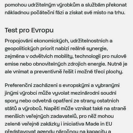
pomohou udržitelným výrobkům a službám překonat
nákladnou počáteční fázi a získat své místo na trhu.
Test pro Evropu
Propojování ekonomických, udržitelnostních a
geopolitických priorit nabízí reálné synergie,
zejména v odvětvích mobility, technologií pro nulové
emise nebo obnovitelných zdrojích energie. Nutné je
ale vnímat a preventivně řešit i možné třecí plochy.
Preferenční zacházení s evropskými a vybranými
jinými výrobci může vyvolat mezinárodní soudní
spory nebo odvetná opatření ze strany ostatních
států a výrobců. Napětí může vznikat také na straně
menších veřejných zadavatelů, pro něž mohou
zelené veřejné zakázky i iniciativa Made in EU
představovat agendu náročnou na kapacity a