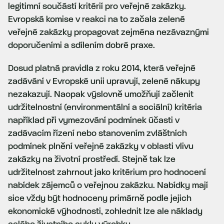
legitimní součástí kritérií pro veřejné zakázky.
Evropská komise v reakci na to začala zelené
veřejné zakázky propagovat zejména nezávaznými
doporučeními a sdílením dobré praxe.
Dosud platná pravidla z roku 2014, která veřejné
zadávání v Evropské unii upravují, zelené nákupy
nezakazují. Naopak výslovně umožňují začlenit
udržitelnostní (environmentální a sociální) kritéria
například při vymezování podmínek účasti v
zadávacím řízení nebo stanovením zvláštních
podmínek plnění veřejné zakázky v oblasti vlivu
zakázky na životní prostředí. Stejně tak lze
udržitelnost zahrnout jako kritérium pro hodnocení
nabídek zájemců o veřejnou zakázku. Nabídky mají
sice vždy být hodnoceny primárně podle jejich
ekonomické výhodnosti, zohlednit lze ale náklady