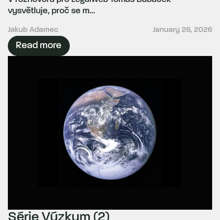
vysvětluje, proč se m...
Jakub Adamec
January 26, 2026
Read more
Série Výzkum (2)