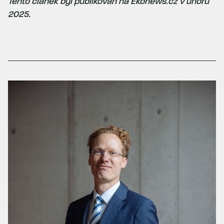
Tento článek byl publikován na Ekonews.cz v únoru
2025.