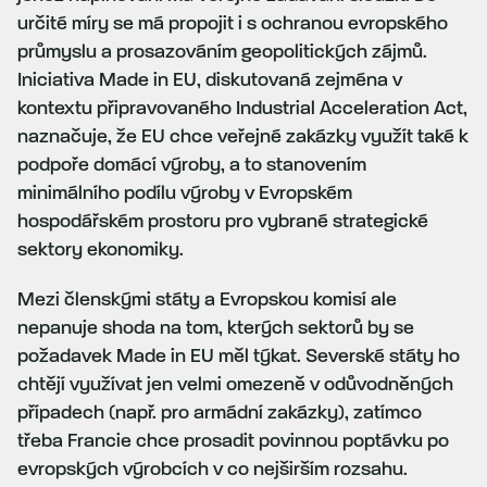
určité míry se má propojit i s ochranou evropského
průmyslu a prosazováním geopolitických zájmů.
Iniciativa Made in EU, diskutovaná zejména v
kontextu připravovaného Industrial Acceleration Act,
naznačuje, že EU chce veřejné zakázky využít také k
podpoře domácí výroby, a to stanovením
minimálního podílu výroby v Evropském
hospodářském prostoru pro vybrané strategické
sektory ekonomiky.
Mezi členskými státy a Evropskou komisí ale
nepanuje shoda na tom, kterých sektorů by se
požadavek Made in EU měl týkat. Severské státy ho
chtějí využívat jen velmi omezeně v odůvodněných
případech (např. pro armádní zakázky), zatímco
třeba Francie chce prosadit povinnou poptávku po
evropských výrobcích v co nejširším rozsahu.