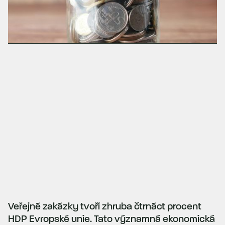
Veřejné zakázky tvoří zhruba čtrnáct procent
HDP Evropské unie. Tato významná ekonomická