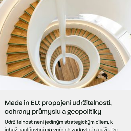
Made in EU: propojení udržitelnosti,
ochrany průmyslu a geopolitiky
Udržitelnost není jediným strategickým cílem, k
jehož naplňování má veřejné zadávání sloužit. Do