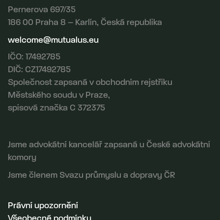
Pernerova 697/35
186 00 Praha 8 – Karlín, Česká republika
welcome@mutualus.eu
IČO: 17492785
DIČ: CZ17492785
Společnost zapsaná v obchodním rejstříku
Městského soudu v Praze,
spisová značka C 372375
Jsme advokátní kancelář zapsaná u České advokátní
komory
Jsme členem Svazu průmyslu a dopravy ČR
Právní upozornění
Všeobecné podmínky