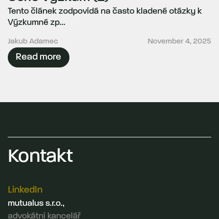
Tento článek zodpovídá na často kladené otázky k
Výzkumné zp...
Jakub Adamec
November 4, 2025
Read more
Kontakt
LinkedIn
mutualus s.r.o.,
advokátní kancelář