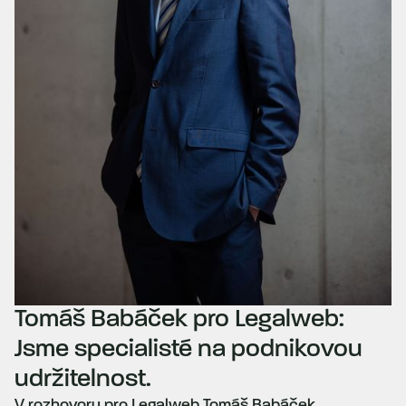
Tomáš Babáček pro Legalweb:
Jsme specialisté na podnikovou
udržitelnost.
V rozhovoru pro Legalweb Tomáš Babáček