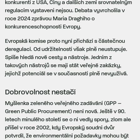
konkurenti z USA, Číny a dalších zemí srovnatelným
regulacím vystaveni nejsou. Debata vyvrcholila v
roce 2024 zprávou Maria Draghiho o
konkurenceschopnosti Evropy.
Evropská komise proto nyní přichází s částečnou
deregulací. Od udržitelnosti však plně neustupuje.
Spíše hledá nové cesty a nástroje. Jedním z
takových nástrojů se mají stát veřejné zakázky,
jejichž potenciál se v současnosti plně nevyužívá.
Dobrovolnost nestačí
Myšlenka zeleného veřejného zadávání (GPP –
Green Public Procurement) není nová. Ještě v 90.
letech minulého století se o ni vedly spory, zlom ale
přišel v roce 2002, kdy Evropský soudní dvůr
potvrdil, že environmentální požadavky mohou být